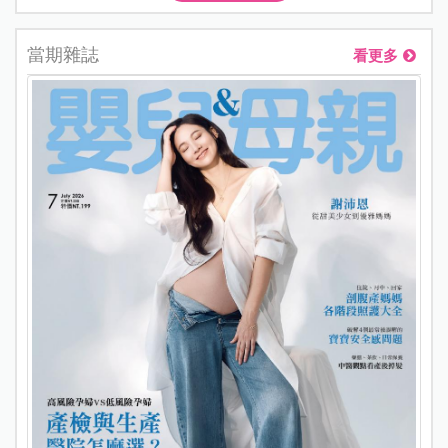
當期雜誌
看更多