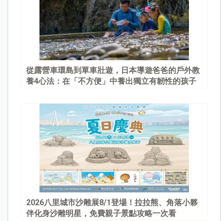
從露營車環島到單車壯遊，日本導遊爸爸的戶外教
養4心法：在「不方便」中養出獨立有韌性的孩子
2026八里城市沙雕展8/1登場！拉拉熊、角落小夥
伴化身沙雕明星，免費親子景點攻略一次看