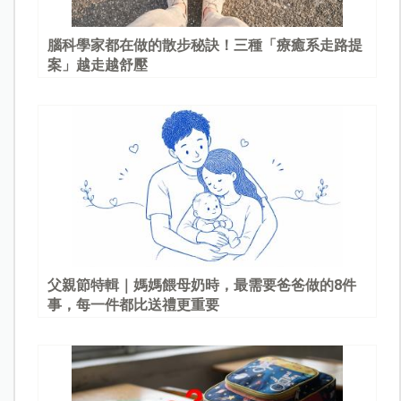
腦科學家都在做的散步秘訣！三種「療癒系走路提
案」越走越舒壓
父親節特輯｜媽媽餵母奶時，最需要爸爸做的8件
事，每一件都比送禮更重要