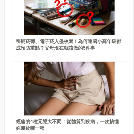
喪屍菸彈、電子菸入侵校園！為何連國小高年級都
成預防重點？父母現在就該做的5件事
經痛的4種元兇大不同！從體質到疾病，一次搞懂
妳屬於哪一種