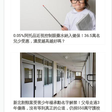
0.05%阿托品近視控制眼藥水納入健保！36.5萬名
兒少受惠，濃度越高越好嗎？
新北割頸案受害少年楊承勳名字解禁！父母走過3
年傷痛，沒有等到真正的公道，仍捐550萬守護校