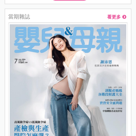
當期雜誌
看更多