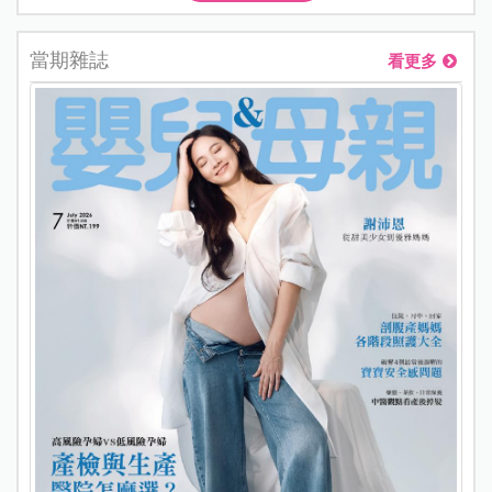
當期雜誌
看更多