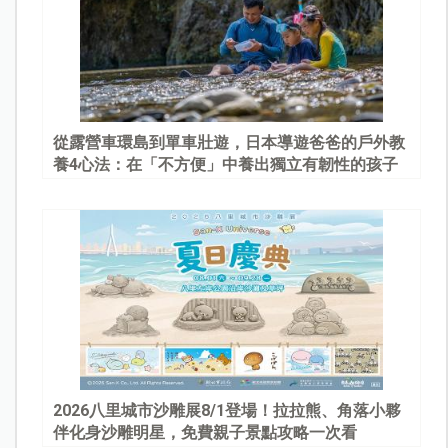
從露營車環島到單車壯遊，日本導遊爸爸的戶外教
養4心法：在「不方便」中養出獨立有韌性的孩子
2026八里城市沙雕展8/1登場！拉拉熊、角落小夥
伴化身沙雕明星，免費親子景點攻略一次看