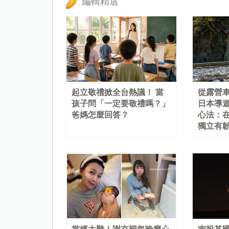
編輯精選
起立敬禮掀全台熱議！ 當
從露營
孩子問「一定要敬禮嗎？」
日本導
爸媽怎麼回答？
心法：
獨立有