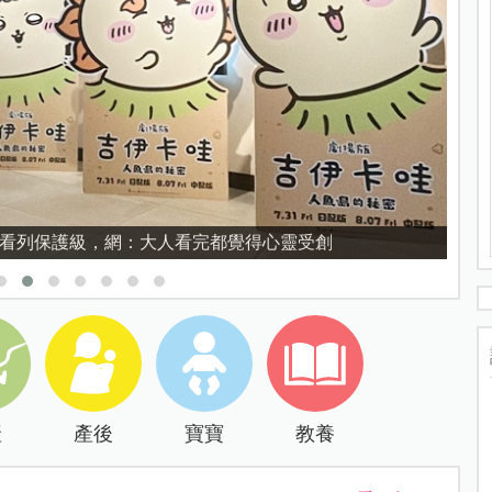
育的核心，不是成績而是讀懂孩子的心理準備度
產
產後
寶寶
教養