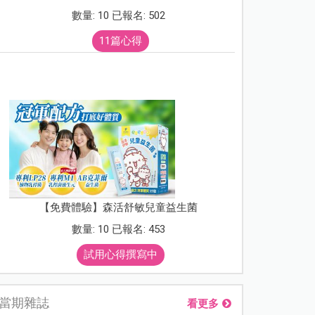
數量: 10 已報名: 502
11篇心得
【免費體驗】森活舒敏兒童益生菌
數量: 10 已報名: 453
試用心得撰寫中
當期雜誌
看更多