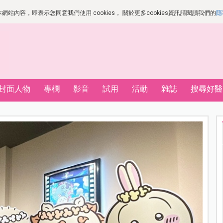
站內容，即表示您同意我們使用 cookies， 關於更多cookies資訊請閱讀我們的
隱
封面人物
專欄
影音
試用
活動
雜誌
搜尋好醫