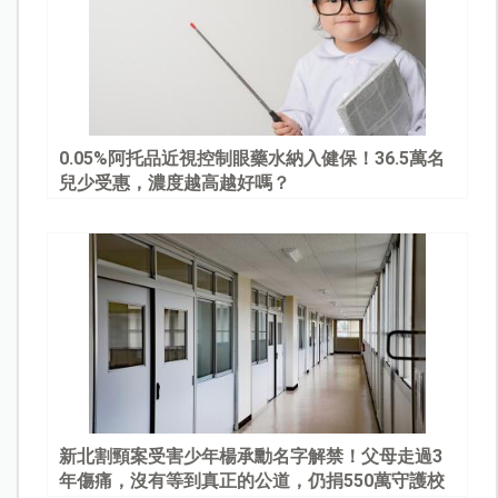
0.05%阿托品近視控制眼藥水納入健保！36.5萬名
兒少受惠，濃度越高越好嗎？
新北割頸案受害少年楊承勳名字解禁！父母走過3
年傷痛，沒有等到真正的公道，仍捐550萬守護校