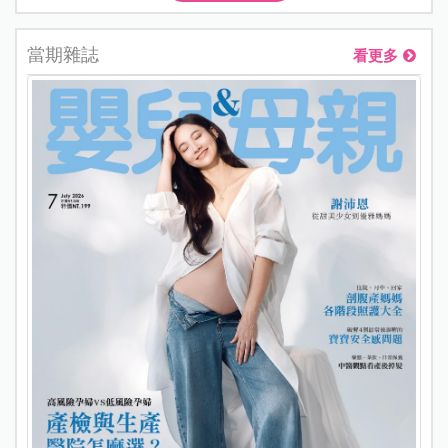
當期雜誌
看更多