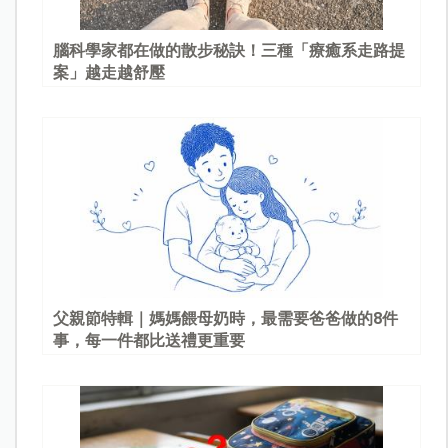
腦科學家都在做的散步秘訣！三種「療癒系走路提
案」越走越舒壓
父親節特輯｜媽媽餵母奶時，最需要爸爸做的8件
事，每一件都比送禮更重要