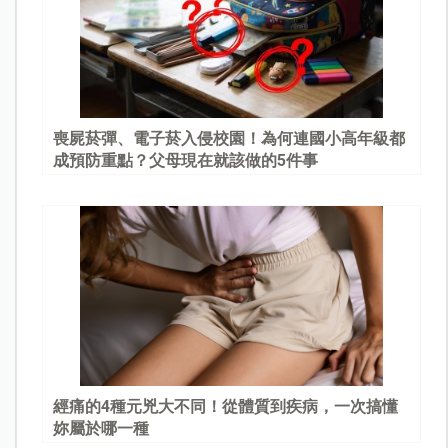
喪屍菸彈、電子菸入侵校園！為何連國小高年級都
成預防重點？父母現在就該做的5件事
經痛的4種元兇大不同！從體質到疾病，一次搞懂
妳屬於哪一種