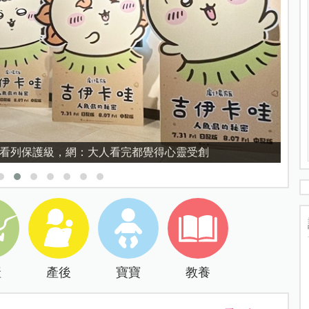
育的核心，不是成績而是讀懂孩子的心理準備度
產
產後
寶寶
教養