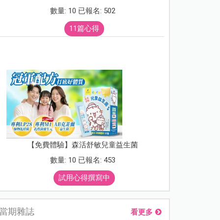
數量: 10 已報名: 502
11篇心得
【免費體驗】森活舒敏兒童益生菌
數量: 10 已報名: 453
試用心得撰寫中
當期雜誌
看更多