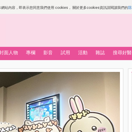
站內容，即表示您同意我們使用 cookies， 關於更多cookies資訊請閱讀我們的
隱
封面人物
專欄
影音
試用
活動
雜誌
搜尋好醫