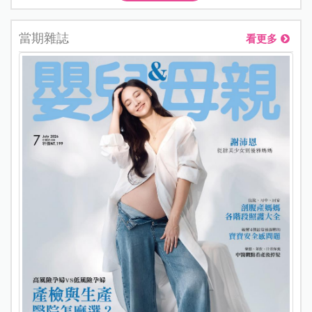
當期雜誌
看更多