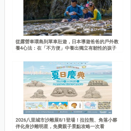
從露營車環島到單車壯遊，日本導遊爸爸的戶外教
養4心法：在「不方便」中養出獨立有韌性的孩子
2026八里城市沙雕展8/1登場！拉拉熊、角落小夥
伴化身沙雕明星，免費親子景點攻略一次看