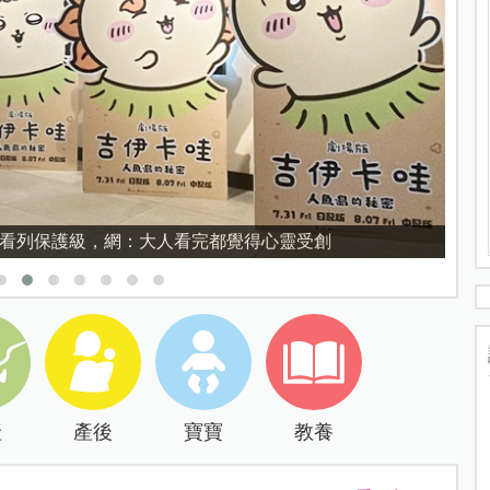
育的核心，不是成績而是讀懂孩子的心理準備度
產
產後
寶寶
教養