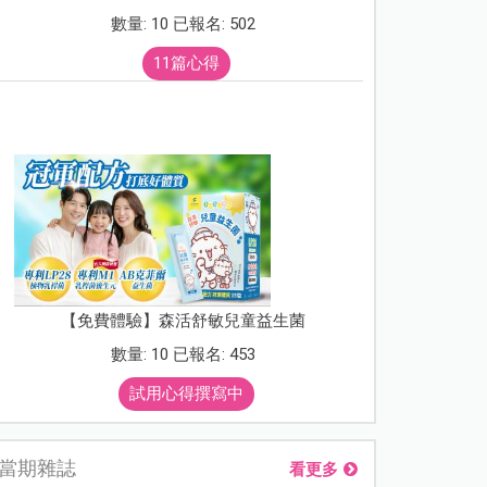
數量: 10 已報名: 502
11篇心得
【免費體驗】森活舒敏兒童益生菌
數量: 10 已報名: 453
試用心得撰寫中
當期雜誌
看更多