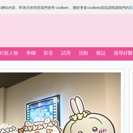
站內容，即表示您同意我們使用 cookies， 關於更多cookies資訊請閱讀我們的
隱
封面人物
專欄
影音
試用
活動
雜誌
搜尋好醫