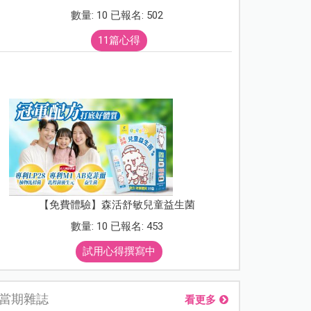
數量: 10 已報名: 502
11篇心得
【免費體驗】森活舒敏兒童益生菌
數量: 10 已報名: 453
試用心得撰寫中
當期雜誌
看更多