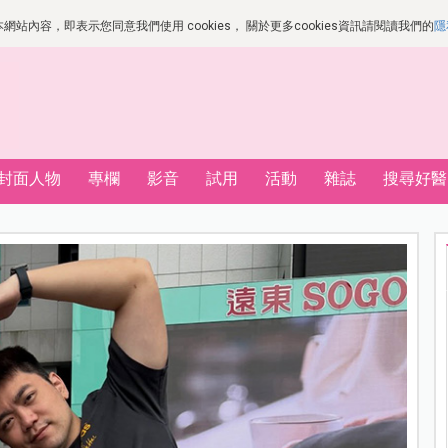
站內容，即表示您同意我們使用 cookies， 關於更多cookies資訊請閱讀我們的
隱
封面人物
專欄
影音
試用
活動
雜誌
搜尋好醫