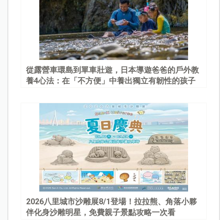
從露營車環島到單車壯遊，日本導遊爸爸的戶外教
養4心法：在「不方便」中養出獨立有韌性的孩子
2026八里城市沙雕展8/1登場！拉拉熊、角落小夥
伴化身沙雕明星，免費親子景點攻略一次看