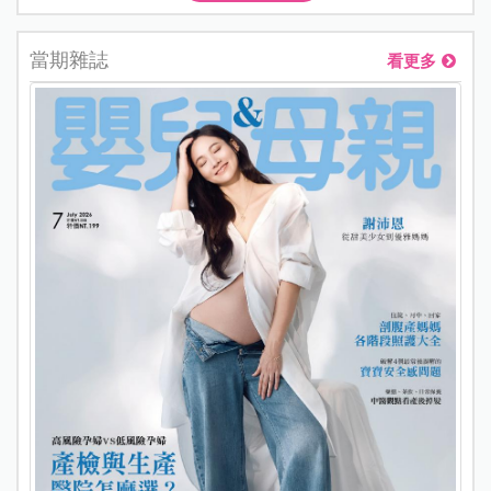
當期雜誌
看更多