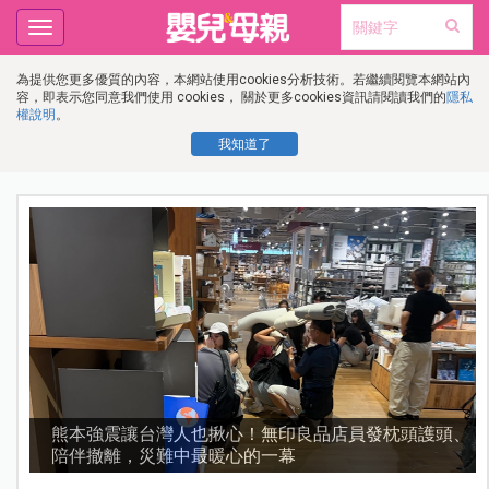
Toggle
navigation
為提供您更多優質的內容，本網站使用cookies分析技術。若繼續閱覽本網站內
容，即表示您同意我們使用 cookies， 關於更多cookies資訊請閱讀我們的
隱私
權說明
。
我知道了
、
好的副食品豬肉要怎麼選？媽媽挑選優質蛋白質來源要
先懂這幾件事