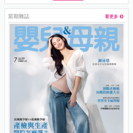
當期雜誌
看更多