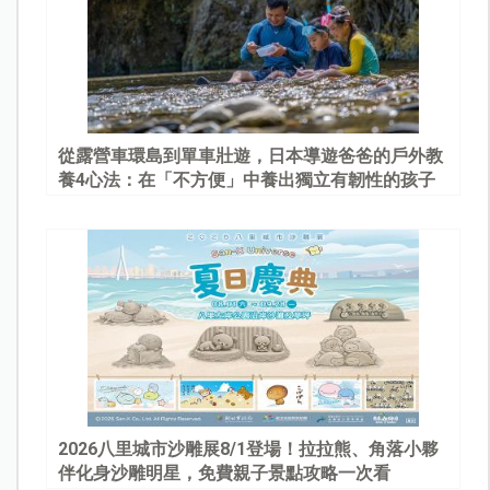
從露營車環島到單車壯遊，日本導遊爸爸的戶外教
養4心法：在「不方便」中養出獨立有韌性的孩子
2026八里城市沙雕展8/1登場！拉拉熊、角落小夥
伴化身沙雕明星，免費親子景點攻略一次看