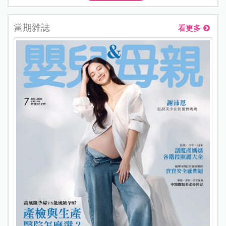
當期雜誌
看更多