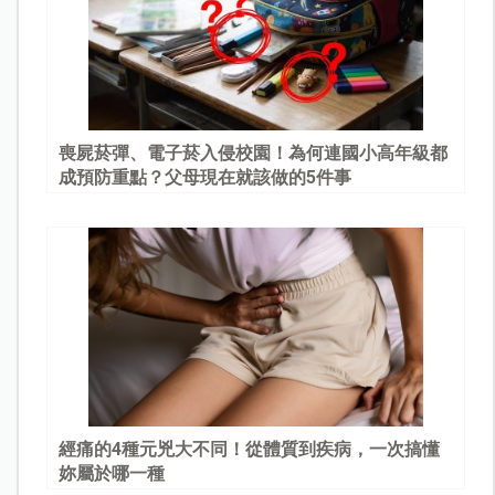
喪屍菸彈、電子菸入侵校園！為何連國小高年級都
成預防重點？父母現在就該做的5件事
經痛的4種元兇大不同！從體質到疾病，一次搞懂
妳屬於哪一種