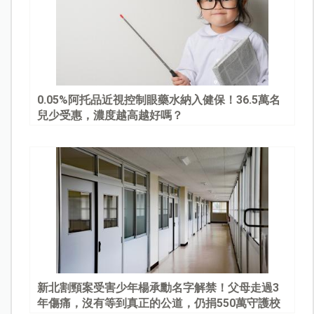
0.05%阿托品近視控制眼藥水納入健保！36.5萬名
兒少受惠，濃度越高越好嗎？
新北割頸案受害少年楊承勳名字解禁！父母走過3
年傷痛，沒有等到真正的公道，仍捐550萬守護校