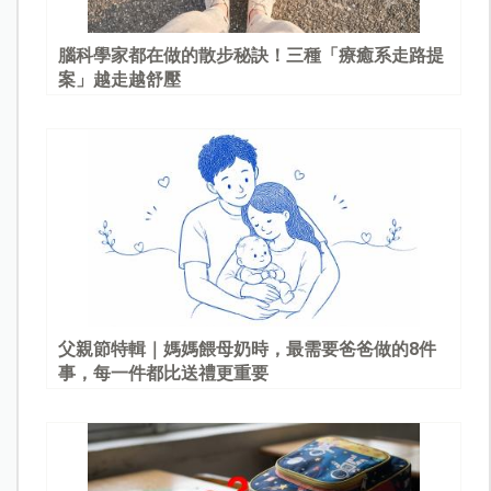
腦科學家都在做的散步秘訣！三種「療癒系走路提
案」越走越舒壓
父親節特輯｜媽媽餵母奶時，最需要爸爸做的8件
事，每一件都比送禮更重要