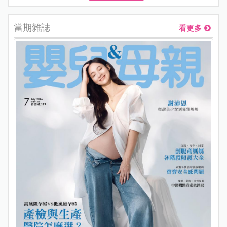
當期雜誌
看更多