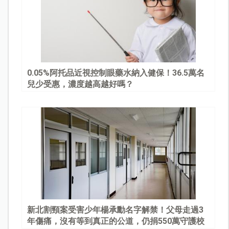
0.05%阿托品近視控制眼藥水納入健保！36.5萬名
兒少受惠，濃度越高越好嗎？
新北割頸案受害少年楊承勳名字解禁！父母走過3
年傷痛，沒有等到真正的公道，仍捐550萬守護校