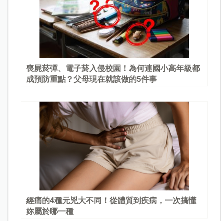
喪屍菸彈、電子菸入侵校園！為何連國小高年級都
成預防重點？父母現在就該做的5件事
經痛的4種元兇大不同！從體質到疾病，一次搞懂
妳屬於哪一種