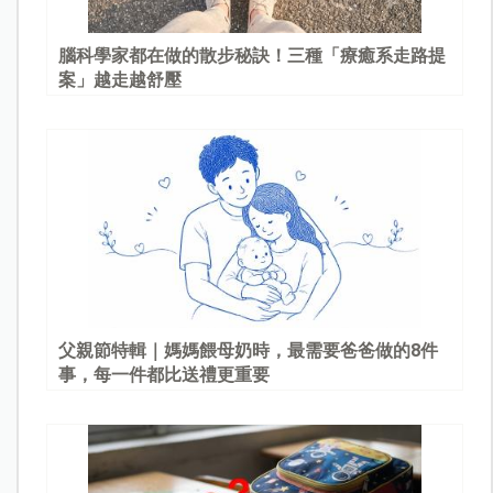
腦科學家都在做的散步秘訣！三種「療癒系走路提
案」越走越舒壓
父親節特輯｜媽媽餵母奶時，最需要爸爸做的8件
事，每一件都比送禮更重要