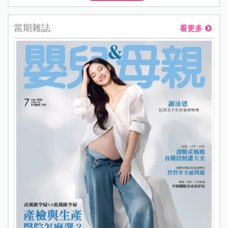
當期雜誌
看更多