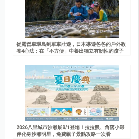
從露營車環島到單車壯遊，日本導遊爸爸的戶外教
養4心法：在「不方便」中養出獨立有韌性的孩子
2026八里城市沙雕展8/1登場！拉拉熊、角落小夥
伴化身沙雕明星，免費親子景點攻略一次看