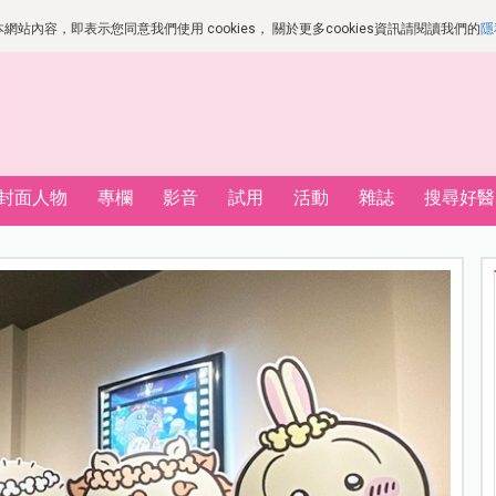
站內容，即表示您同意我們使用 cookies， 關於更多cookies資訊請閱讀我們的
隱
封面人物
專欄
影音
試用
活動
雜誌
搜尋好醫