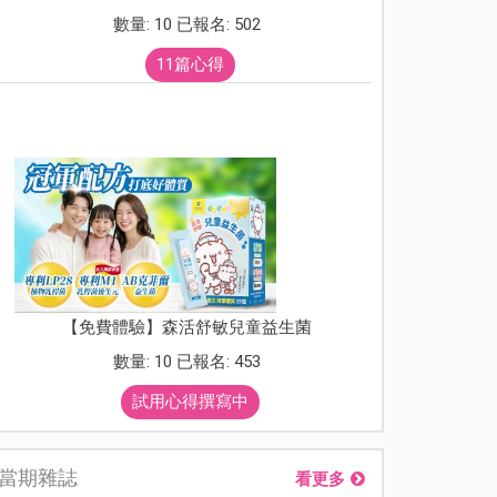
數量: 10 已報名: 502
11篇心得
【免費體驗】森活舒敏兒童益生菌
數量: 10 已報名: 453
試用心得撰寫中
當期雜誌
看更多