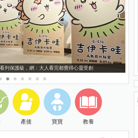
育的核心，不是成績而是讀懂孩子的心理準備度
產
產後
寶寶
教養