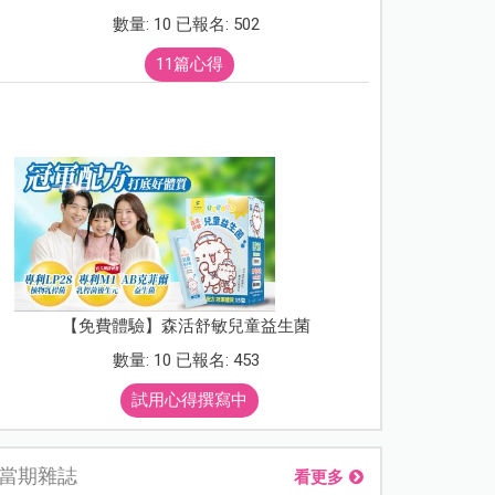
數量: 10 已報名: 502
11篇心得
【免費體驗】森活舒敏兒童益生菌
數量: 10 已報名: 453
試用心得撰寫中
當期雜誌
看更多