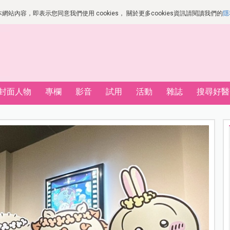
站內容，即表示您同意我們使用 cookies， 關於更多cookies資訊請閱讀我們的
隱
封面人物
專欄
影音
試用
活動
雜誌
搜尋好醫