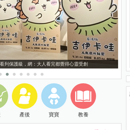
育的核心，不是成績而是讀懂孩子的心理準備度
產
產後
寶寶
教養