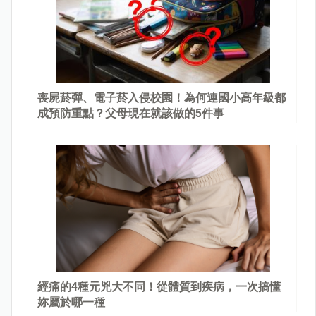
喪屍菸彈、電子菸入侵校園！為何連國小高年級都
成預防重點？父母現在就該做的5件事
經痛的4種元兇大不同！從體質到疾病，一次搞懂
妳屬於哪一種