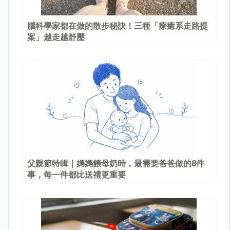
腦科學家都在做的散步秘訣！三種「療癒系走路提
案」越走越舒壓
父親節特輯｜媽媽餵母奶時，最需要爸爸做的8件
事，每一件都比送禮更重要