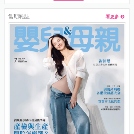
當期雜誌
看更多