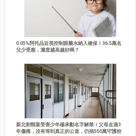
0.05%阿托品近視控制眼藥水納入健保！36.5萬名
兒少受惠，濃度越高越好嗎？
新北割頸案受害少年楊承勳名字解禁！父母走過3
年傷痛，沒有等到真正的公道，仍捐550萬守護校