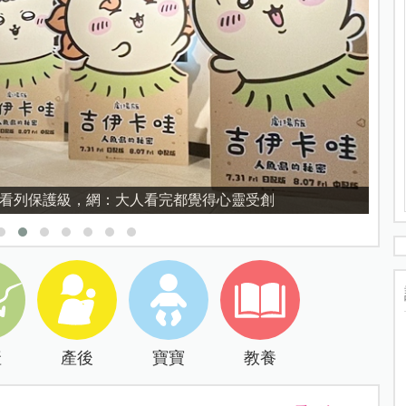
育的核心，不是成績而是讀懂孩子的心理準備度
產
產後
寶寶
教養