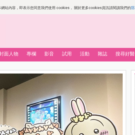
站內容，即表示您同意我們使用 cookies， 關於更多cookies資訊請閱讀我們的
隱
封面人物
專欄
影音
試用
活動
雜誌
搜尋好醫