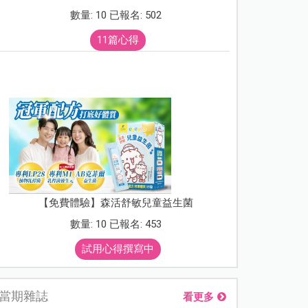
數量: 10 已報名: 502
11篇心得
【免費體驗】森活舒敏兒童益生菌
數量: 10 已報名: 453
試用心得撰寫中
當期雜誌
看更多