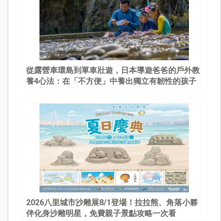
從露營車環島到單車壯遊，日本導遊爸爸的戶外教
養4心法：在「不方便」中養出獨立有韌性的孩子
2026八里城市沙雕展8/1登場！拉拉熊、角落小夥
伴化身沙雕明星，免費親子景點攻略一次看