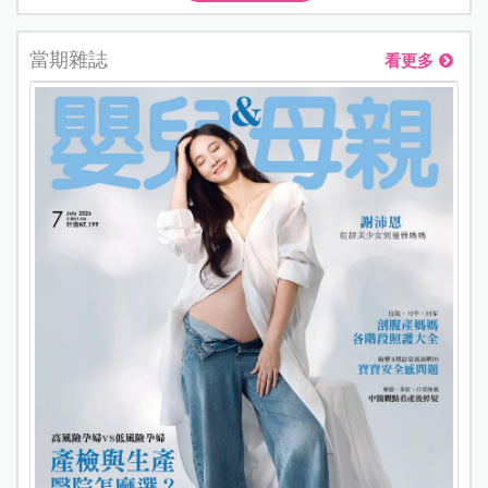
當期雜誌
看更多