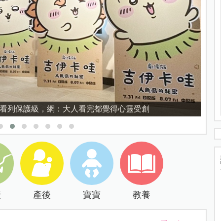
育的核心，不是成績而是讀懂孩子的心理準備度
產
產後
寶寶
教養