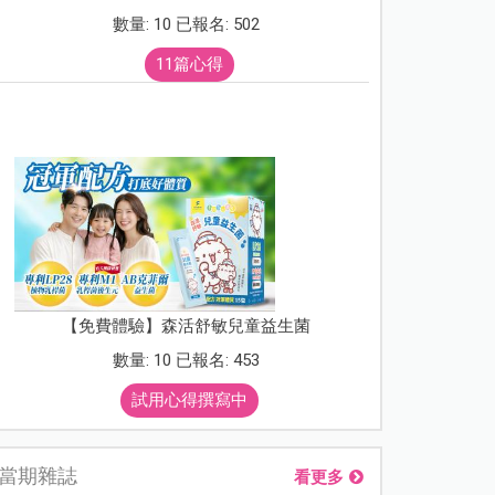
數量: 10 已報名: 502
11篇心得
【免費體驗】森活舒敏兒童益生菌
數量: 10 已報名: 453
試用心得撰寫中
當期雜誌
看更多