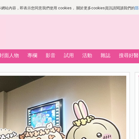
站內容，即表示您同意我們使用 cookies， 關於更多cookies資訊請閱讀我們的
隱
封面人物
專欄
影音
試用
活動
雜誌
搜尋好醫