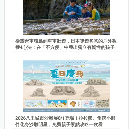
從露營車環島到單車壯遊，日本導遊爸爸的戶外教
養4心法：在「不方便」中養出獨立有韌性的孩子
2026八里城市沙雕展8/1登場！拉拉熊、角落小夥
伴化身沙雕明星，免費親子景點攻略一次看