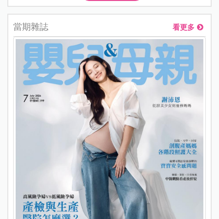
當期雜誌
看更多