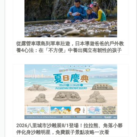
從露營車環島到單車壯遊，日本導遊爸爸的戶外教
養4心法：在「不方便」中養出獨立有韌性的孩子
2026八里城市沙雕展8/1登場！拉拉熊、角落小夥
伴化身沙雕明星，免費親子景點攻略一次看