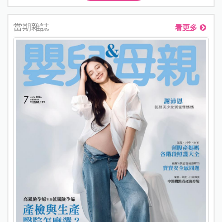
當期雜誌
看更多