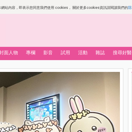
站內容，即表示您同意我們使用 cookies， 關於更多cookies資訊請閱讀我們的
隱
封面人物
專欄
影音
試用
活動
雜誌
搜尋好醫