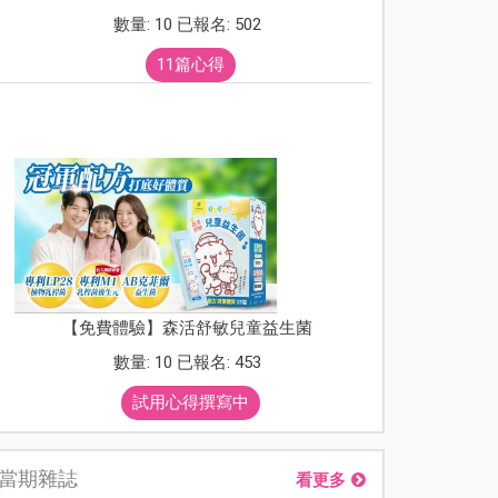
數量: 10 已報名: 502
11篇心得
【免費體驗】森活舒敏兒童益生菌
數量: 10 已報名: 453
試用心得撰寫中
當期雜誌
看更多