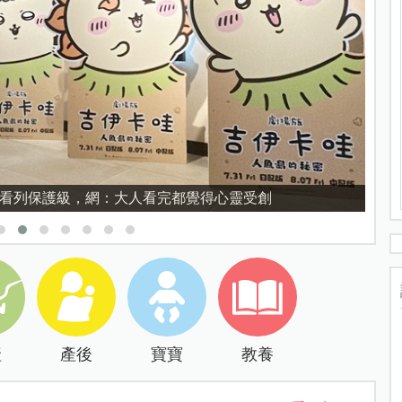
育的核心，不是成績而是讀懂孩子的心理準備度
產
產後
寶寶
教養