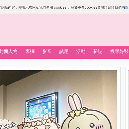
站內容，即表示您同意我們使用 cookies， 關於更多cookies資訊請閱讀我們的
隱
封面人物
專欄
影音
試用
活動
雜誌
搜尋好醫