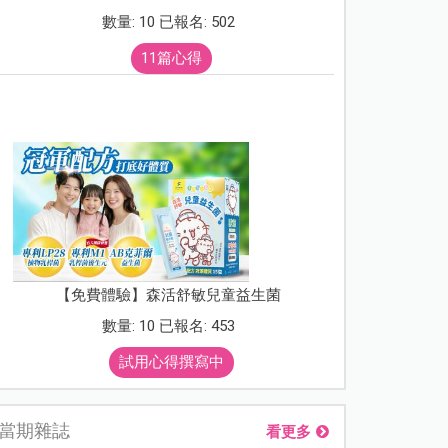
數量: 10 已報名: 502
11篇心得
【免費體驗】森活舒敏兒童益生菌
數量: 10 已報名: 453
試用心得撰寫中
當期雜誌
看更多