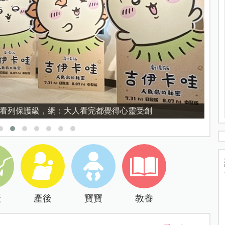
育的核心，不是成績而是讀懂孩子的心理準備度
產
產後
寶寶
教養