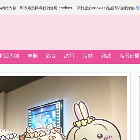
站內容，即表示您同意我們使用 cookies， 關於更多cookies資訊請閱讀我們的
隱
封面人物
專欄
影音
試用
活動
雜誌
搜尋好醫