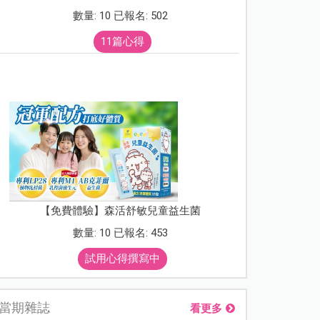
數量: 10 已報名: 502
11篇心得
【免費體驗】森活舒敏兒童益生菌
數量: 10 已報名: 453
試用心得撰寫中
當期雜誌
看更多