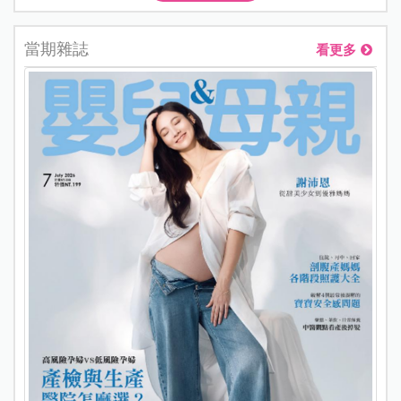
當期雜誌
看更多