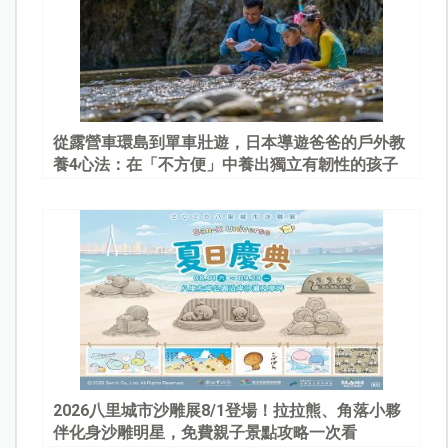
從露營車環島到單車壯遊，日本導遊爸爸的戶外教
養4心法：在「不方便」中養出獨立有韌性的孩子
2026八里城市沙雕展8/1登場！拉拉熊、角落小夥
伴化身沙雕明星，免費親子景點攻略一次看