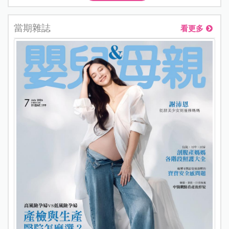
當期雜誌
看更多