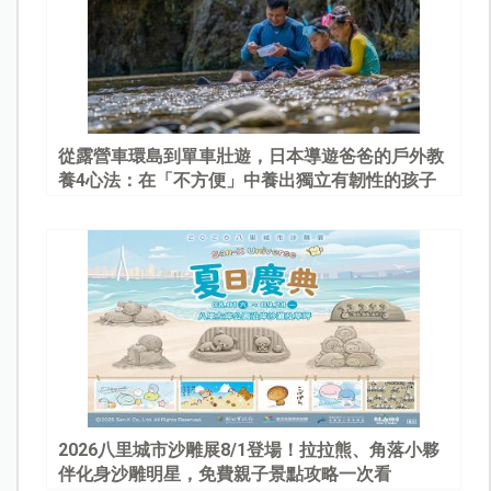
從露營車環島到單車壯遊，日本導遊爸爸的戶外教
養4心法：在「不方便」中養出獨立有韌性的孩子
2026八里城市沙雕展8/1登場！拉拉熊、角落小夥
伴化身沙雕明星，免費親子景點攻略一次看