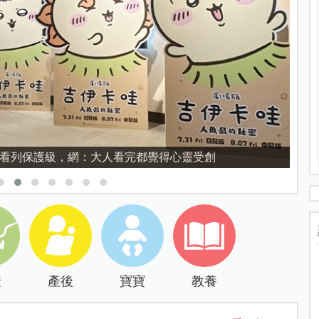
育的核心，不是成績而是讀懂孩子的心理準備度
產
產後
寶寶
教養