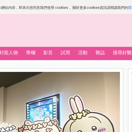
站內容，即表示您同意我們使用 cookies， 關於更多cookies資訊請閱讀我們的
隱
封面人物
專欄
影音
試用
活動
雜誌
搜尋好醫