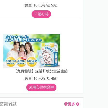
數量: 10 已報名: 502
11篇心得
【免費體驗】森活舒敏兒童益生菌
數量: 10 已報名: 453
試用心得撰寫中
當期雜誌
看更多