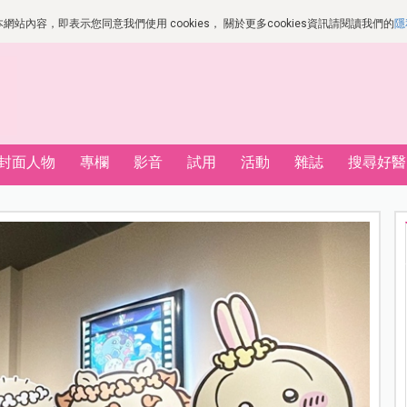
站內容，即表示您同意我們使用 cookies， 關於更多cookies資訊請閱讀我們的
隱
封面人物
專欄
影音
試用
活動
雜誌
搜尋好醫