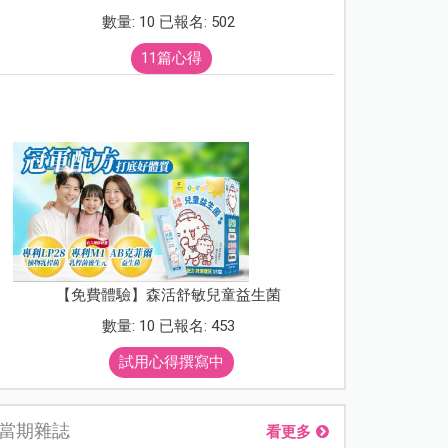
數量: 10 已報名: 502
11篇心得
【免費體驗】森活舒敏兒童益生菌
數量: 10 已報名: 453
試用心得撰寫中
當期雜誌
看更多