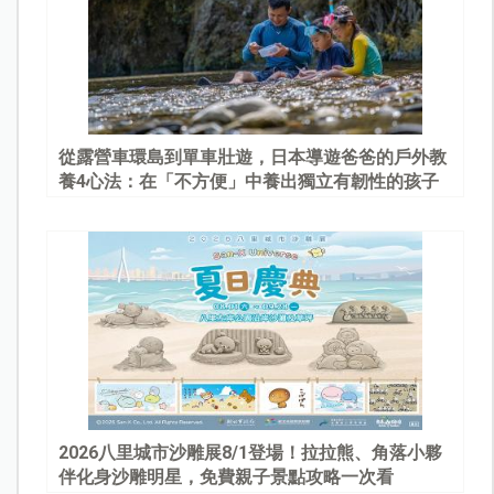
從露營車環島到單車壯遊，日本導遊爸爸的戶外教
養4心法：在「不方便」中養出獨立有韌性的孩子
2026八里城市沙雕展8/1登場！拉拉熊、角落小夥
伴化身沙雕明星，免費親子景點攻略一次看