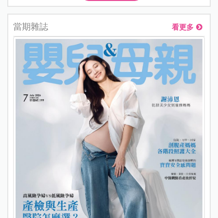
當期雜誌
看更多