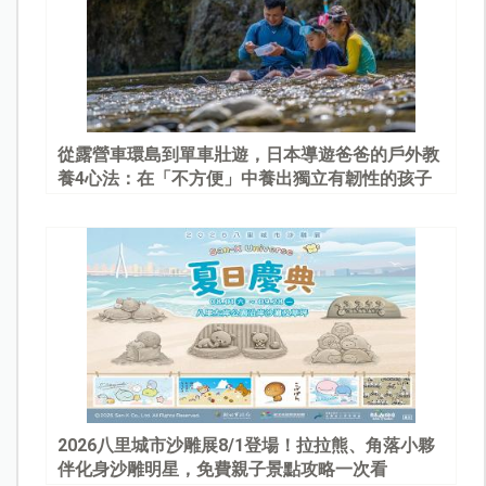
從露營車環島到單車壯遊，日本導遊爸爸的戶外教
養4心法：在「不方便」中養出獨立有韌性的孩子
2026八里城市沙雕展8/1登場！拉拉熊、角落小夥
伴化身沙雕明星，免費親子景點攻略一次看