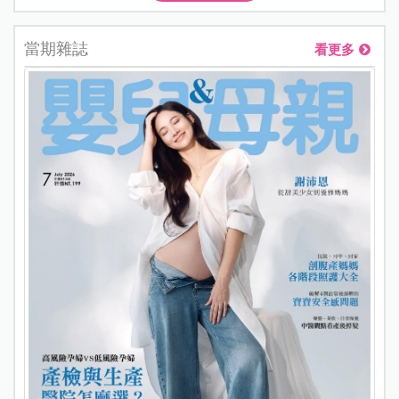
當期雜誌
看更多