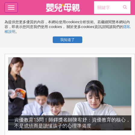
Toggle
navigation
為提供您更多優質的內容，本網站使用cookies分析技術。若繼續閱覽本網站內
容，即表示您同意我們使用 cookies， 關於更多cookies資訊請閱讀我們的
隱私
權說明
。
我知道了
師陳宥妤：資優教育的核心，
熊本強震讓台灣人也揪心！無
理準備度
陪伴撤離，災難中最暖心的一