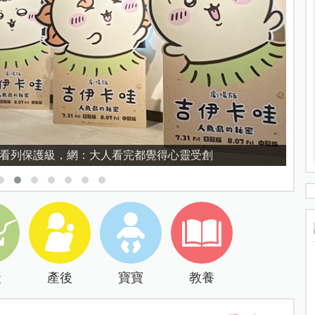
教育的核心，不是成績而是讀懂孩子的心理準備度
產
產後
寶寶
教養