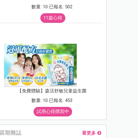
數量: 10 已報名: 502
11篇心得
【免費體驗】森活舒敏兒童益生菌
數量: 10 已報名: 453
試用心得撰寫中
當期雜誌
看更多