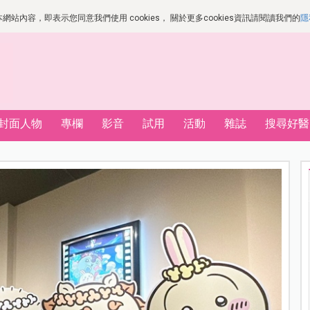
站內容，即表示您同意我們使用 cookies， 關於更多cookies資訊請閱讀我們的
隱
封面人物
專欄
影音
試用
活動
雜誌
搜尋好醫