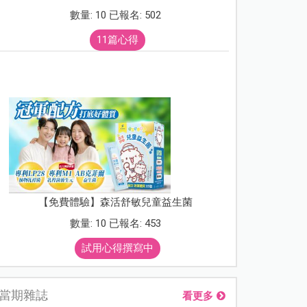
數量: 10 已報名: 502
11篇心得
【免費體驗】森活舒敏兒童益生菌
數量: 10 已報名: 453
試用心得撰寫中
當期雜誌
看更多