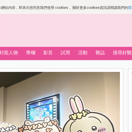
站內容，即表示您同意我們使用 cookies， 關於更多cookies資訊請閱讀我們的
隱
封面人物
專欄
影音
試用
活動
雜誌
搜尋好醫