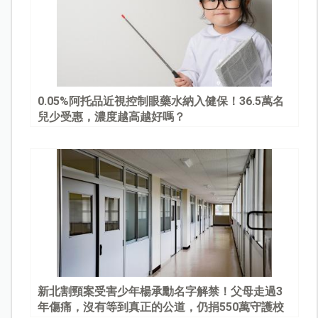
0.05%阿托品近視控制眼藥水納入健保！36.5萬名
兒少受惠，濃度越高越好嗎？
新北割頸案受害少年楊承勳名字解禁！父母走過3
年傷痛，沒有等到真正的公道，仍捐550萬守護校