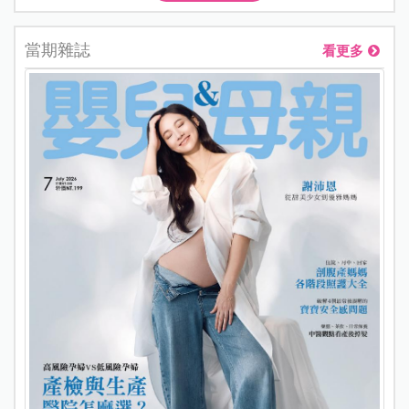
當期雜誌
看更多