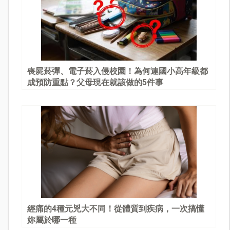
喪屍菸彈、電子菸入侵校園！為何連國小高年級都
成預防重點？父母現在就該做的5件事
經痛的4種元兇大不同！從體質到疾病，一次搞懂
妳屬於哪一種