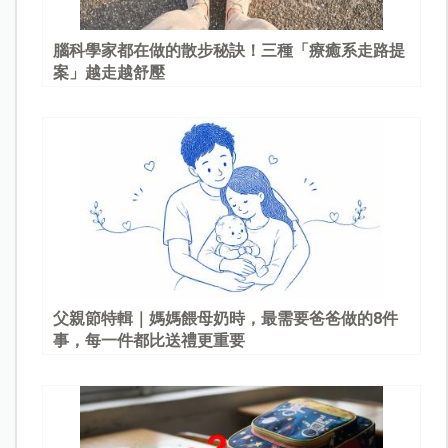
腦科學家都在做的散步秘訣！三種「療癒系走路提
案」越走越舒壓
父親節特輯｜媽媽餵母奶時，最需要爸爸做的8件
事，每一件都比送禮更重要