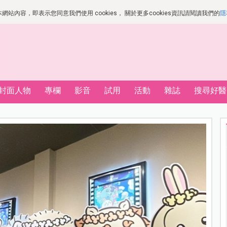
站內容，即表示您同意我們使用 cookies， 關於更多cookies資訊請閱讀我們的
隱
封面人物
專欄
影音
試用
活動
雜誌
搜尋好醫