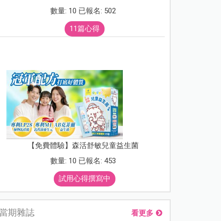
數量: 10 已報名: 502
11篇心得
【免費體驗】森活舒敏兒童益生菌
數量: 10 已報名: 453
試用心得撰寫中
當期雜誌
看更多