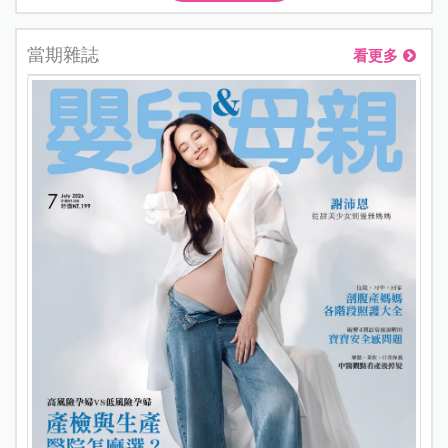
當期雜誌
看更多