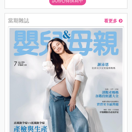
試用心得撰寫中
當期雜誌
看更多