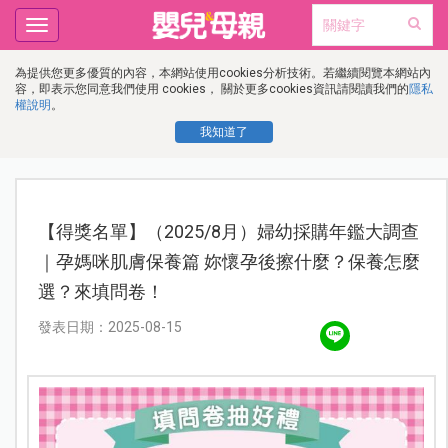
Toggle
navigation
為提供您更多優質的內容，本網站使用cookies分析技術。若繼續閱覽本網站內
容，即表示您同意我們使用 cookies， 關於更多cookies資訊請閱讀我們的
隱私
權說明
。
我知道了
【得獎名單】（2025/8月）婦幼採購年鑑大調查
｜孕媽咪肌膚保養篇 妳懷孕後擦什麼？保養怎麼
選？來填問卷！
發表日期：2025-08-15