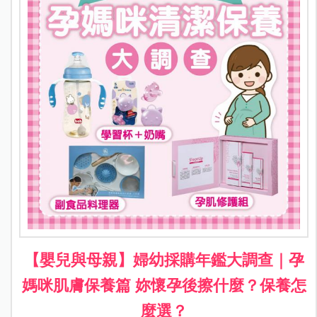
【嬰兒與母親】婦幼採購年鑑大調查｜孕
媽咪肌膚保養篇 妳懷孕後擦什麼？保養怎
麼選？