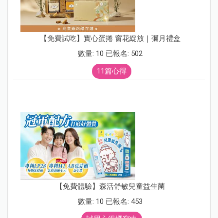
【免費試吃】實心蛋捲 窗花綻放｜彌月禮盒
數量: 10 已報名: 502
11篇心得
【免費體驗】森活舒敏兒童益生菌
數量: 10 已報名: 453