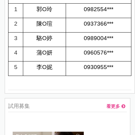
1
郭O玲
0982554
***
2
陳O瑄
0937366
***
3
駱O婷
0989004
***
4
蒲O妍
0960576
***
5
李O妮
0930955
***
試用募集
看更多