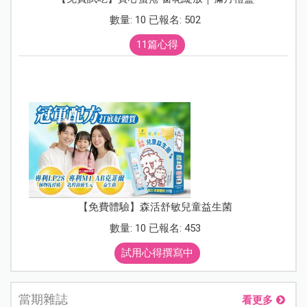
數量: 10 已報名: 502
11篇心得
【免費體驗】森活舒敏兒童益生菌
數量: 10 已報名: 453
試用心得撰寫中
當期雜誌
看更多