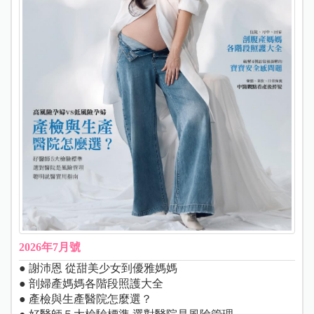
2026年7月號
● 謝沛恩 從甜美少女到優雅媽媽
● 剖婦產媽媽各階段照護大全
● 產檢與生產醫院怎麼選？