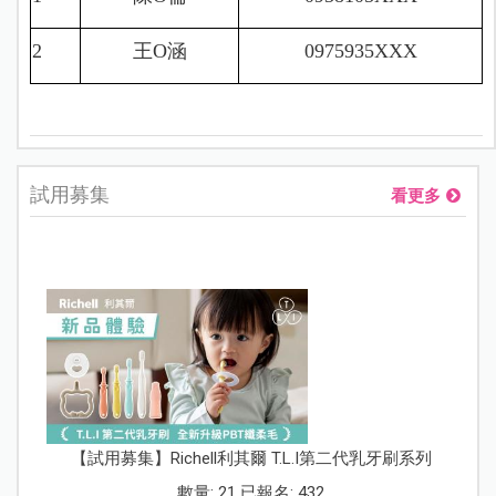
2
王
O
涵
0975935XXX
試用募集
看更多
【試用募集】Richell利其爾 T.L.I第二代乳牙刷系列
數量: 21 已報名: 432