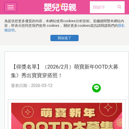
Toggle
navigation
為提供您更多優質的內容，本網站使用cookies分析技術。若繼續閱覽本網站內
容，即表示您同意我們使用 cookies， 關於更多cookies資訊請閱讀我們的
隱私
權說明
。
我知道了
【得獎名單】（2026/2月）萌寶新年OOTD大募
集》秀出寶寶穿搭照！
發表日期：2026-03-12