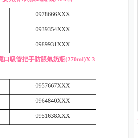
0978666XXX
0939354XXX
0989931XXX
口吸管把手防脹氣奶瓶(270ml)X 3
0957667XXX
0964840XXX
0951638XXX