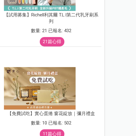
【試用募集】Richell利其爾 T.L.I第二代乳牙刷系
列
數量: 21 已報名: 432
21篇心得
【免費試吃】實心蛋捲 窗花綻放｜彌月禮盒
數量: 10 已報名: 502
11篇心得