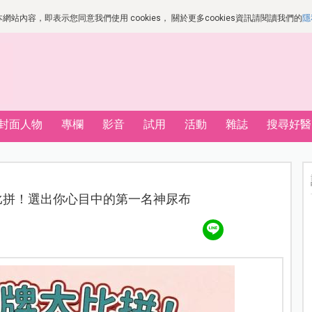
站內容，即表示您同意我們使用 cookies， 關於更多cookies資訊請閱讀我們的
隱
封面人物
專欄
影音
試用
活動
雜誌
搜尋好醫
大比拼！選出你心目中的第一名神尿布