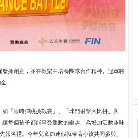
僅發揮創意，並在歡樂中培養團隊合作精神。冠軍將
物金。
，如「限時彈跳挑戰賽」、「球門射擊大比拼」與
，讓每個孩子都能享受運動的樂趣。為增加活動趣味
優先報名禮。今年兒童節連假就帶著小孩共同參與、