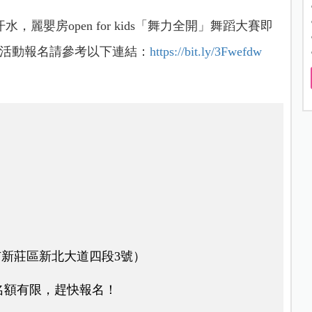
嬰房open for kids「舞力全開」舞蹈大賽即
，活動報名請參考以下連結：
https://bit.ly/3Fwefdw
市新莊區新北大道四段3號）
，名額有限，趕快報名！