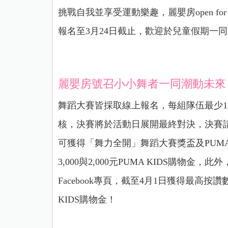
挑戰自我並享受運動樂趣，麗嬰房open fo
報名至3月24日截止，歡迎於兒童假期一
麗嬰房號召小小舞者一同潮動未來
舞蹈大賽皆採取線上報名，每組隊伍最少1
核，決賽將於活動日展開最終對決，決賽
可獲得「舞力全開」舞蹈大賽獎盃及PUMA 
3,000與2,000元PUMA KIDS購物金，此
Facebook專頁，截至4月1日獲得最高按
KIDS購物金！