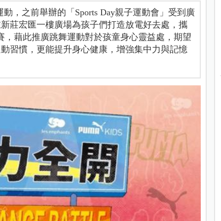
孩童運動，之前舉辦的「Sports Day親子運動會」受到廣
在新莊宏匯一樓廣場為孩子們打造放電好去處，攜
蹈大賽，藉此推廣跳舞運動對於孩童身心靈益處，期望
運動習慣，更能提升身心健康，增強集中力與記憶