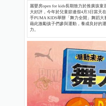
麗嬰房open for kids長期致力於推廣
大好評，今年於兒童節連假4月3日當天
手PUMA KIDS舉辦「舞力全開」舞
藉此激勵孩子們參與運動，養成良好的
力。