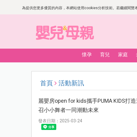
為提供您更多優質的內容，本網站使用cookies分析技術。若繼續閱覽本網
懷孕
育兒
家庭
首頁
活動新訊
麗嬰房open for kids攜手PUMA 
召小小舞者一同潮動未來
發表日期：2025-03-24