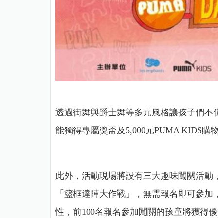
透過街舞與爵士舞等多元風格讓孩子們不
能獨得專屬獎盃及5,000元PUMA KIDS購
此外，活動現場將設有三大趣味闖關活動
「籃框達陣大作戰」，無需報名即可參加
性，前100名報名參加闖關的孩童將獲得