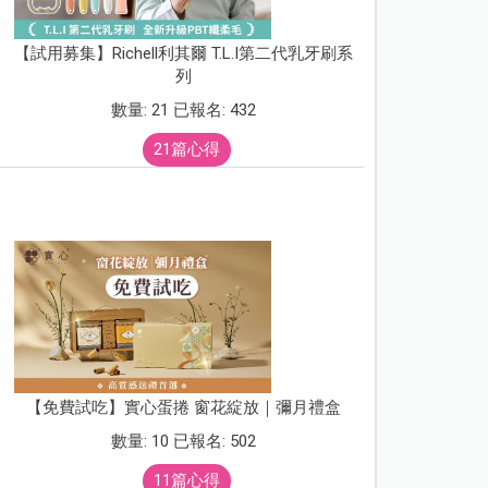
【試用募集】Richell利其爾 T.L.I第二代乳牙刷系
列
數量: 21 已報名: 432
21篇心得
【免費試吃】實心蛋捲 窗花綻放｜彌月禮盒
數量: 10 已報名: 502
11篇心得