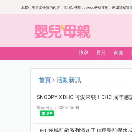
為提供您更多優質的內容，本網站使用cookies分析技術。若繼續閱覽本網
懷孕
育兒
家庭
首頁
活動新訊
SNOOPY X DHC 可愛來襲！DHC 周
發表日期：2025-05-09
DHC逆轉肌齡系列添加了10種整肌保水