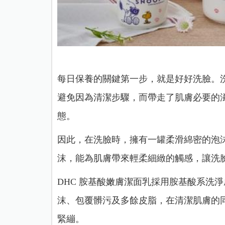
每日保養的關鍵第一步，就是好好洗臉。
避免因為清潔步驟，而帶走了肌膚必要的
態。
因此，在洗臉時，擁有一罐柔滑綿密的泡
沫，能為肌膚帶來輕柔細緻的觸感，讓洗
DHC 胺基酸嫩膚潔面乳採用胺基酸系洗
沫、包覆髒污及多餘皮脂，在清潔肌膚的
緊繃。