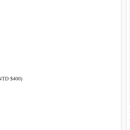
D $400)