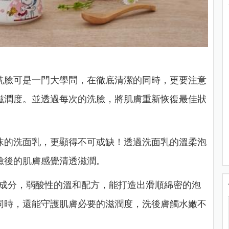
洗臉可是一門大學問，在徹底清潔的同時，更要注意
滋潤度。並透過每次的洗臉，將肌膚重新恢復最佳狀
沫的洗面乳，更顯得不可或缺！透過洗面乳的溫柔泡
臉後的肌膚感覺清透滋潤。
淨成分，弱酸性的溫和配方，能打造出滑順綿密的泡
同時，還能守護肌膚必要的滋潤度，洗後膚觸水嫩不