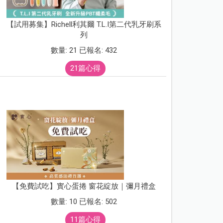
【試用募集】Richell利其爾 T.L.I第二代乳牙刷系
列
數量: 21 已報名: 432
21篇心得
【免費試吃】實心蛋捲 窗花綻放｜彌月禮盒
數量: 10 已報名: 502
11篇心得