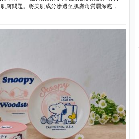
對肌膚問題。將美肌成分滲透至肌膚角質層深處，