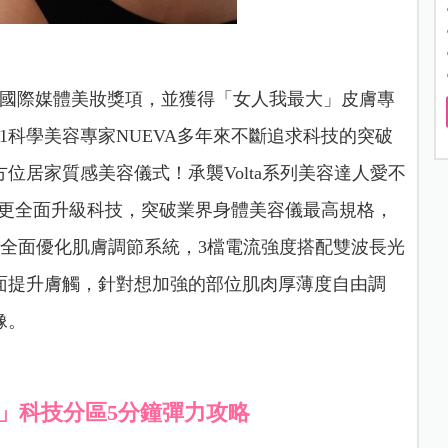
re、GQ等國際媒體美妝獎項，並獲得「女人我最大」皮膚專
1科學美容專家NUEVA多年來不斷追求科技的突破
位居家質感美容儀式！承襲Volta系列美容達人愛不
超纖棒更全面升級科技，突破業界身體美容儀最高規格，
流，全面優化肌膚調節系統，3檔電流強度搭配雙波長光
面提升膚觸，針對想加強的部位肌肉厚薄度自由調
像。
臀部」科技分區5分鐘彈力攻略