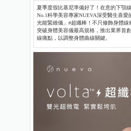
夏季度假比基尼準備好了！在意的下顎
No.1科學美容專家NUEVA深受醫生喜愛的V
光能緊緻儀」#超纖棒！不只修飾身體線
突破身體美容儀最高規格，推出業界首創
線痛點，以調整身體曲線關鍵。