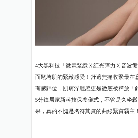
4大黑科技「微電緊緻Ｘ紅光彈力Ｘ音波循
面鬆垮肌的緊緻感受！舒適無痛收緊最在
有感歸位，肌膚浮腫感更是徹底被釋放！針
5分鐘居家新科技保養儀式，不管是久坐鬆
果，真的不愧是名符其實的曲線緊實霸主