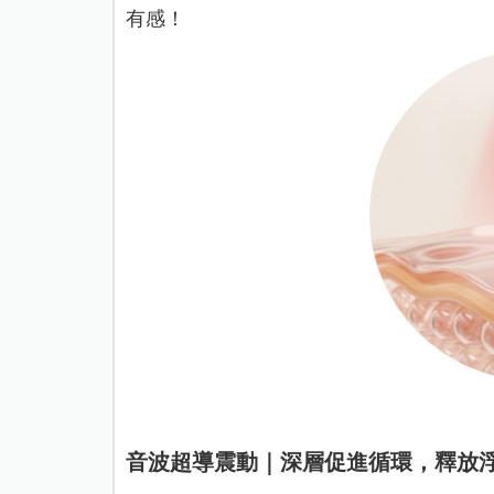
有感！
音波超導震動｜深層促進循環，釋放