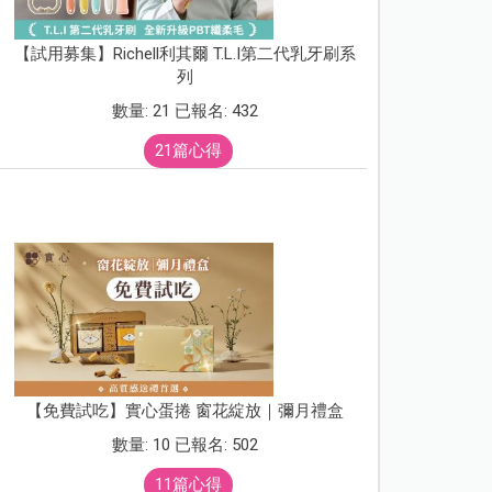
【試用募集】Richell利其爾 T.L.I第二代乳牙刷系
列
數量: 21 已報名: 432
21篇心得
【免費試吃】實心蛋捲 窗花綻放｜彌月禮盒
數量: 10 已報名: 502
11篇心得