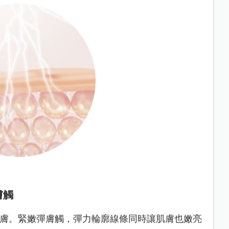
膚觸
膚。
緊嫩彈膚觸，彈力輪廓線條同時讓肌膚也嫩亮