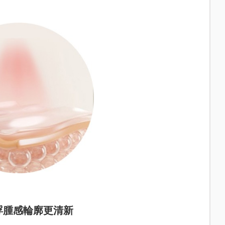
浮腫感輪廓更清新