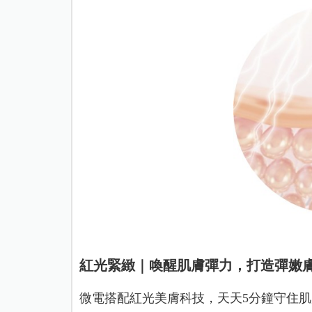
紅光緊緻｜
喚醒肌膚彈力，打造彈嫩
微電搭配紅光美膚科技，天天5分鐘守住肌