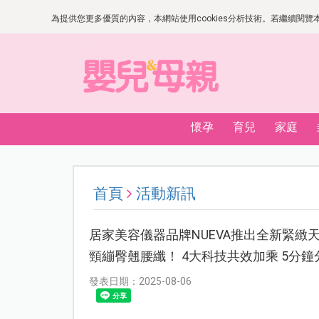
為提供您更多優質的內容，本網站使用cookies分析技術。若繼續閱覽本網
懷孕
育兒
家庭
首頁
活動新訊
居家美容儀器品牌NUEVA推出全新緊緻天花
頸繃臀翹腰纖！ 4大科技共效加乘 5分
發表日期：2025-08-06