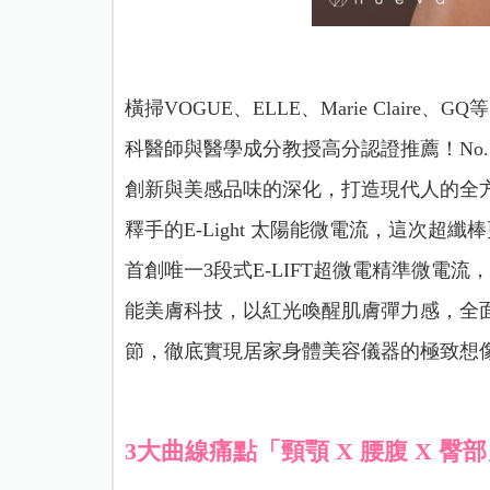
橫掃VOGUE、ELLE、Marie Clai
科醫師與醫學成分教授高分認證推薦！No.
創新與美感品味的深化，打造現代人的全方
釋手的E-Light 太陽能微電流，這次
首創唯一3段式E-LIFT超微電精準微電
能美膚科技，以紅光喚醒肌膚彈力感，全
節，徹底實現居家身體美容儀器的極致想
3大曲線痛點「頸顎 X 腰腹 X 