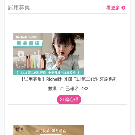
試用募集
看更多
【試用募集】Richell利其爾 T.L.I第二代乳牙刷系列
數量: 21 已報名: 432
21篇心得