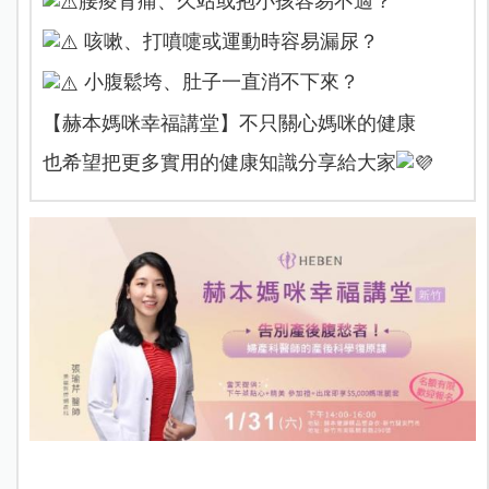
腰痠背痛、久站或抱小孩容易不適？
咳嗽、打噴嚏或運動時容易漏尿？
小腹鬆垮、肚子一直消不下來？
【赫本媽咪幸福講堂】不只關心媽咪的健康
也希望把更多實用的健康知識分享給大家