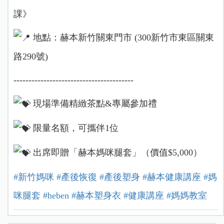
課》
地點：赫本新竹關東門市 (300新竹市東區關東
路290號)
----------------------------------------
現場準備精緻茶點&專屬參加禮
限量名額，可攜伴1位
出席即贈「赫本媽咪腿套」（價值$5,000）
⠀⠀
#新竹媽咪
#產後恢復
#產後塑身
#赫本健康講座
#媽
咪腿套
#heben
#赫本塑身衣
#健康講座
#媽媽教室