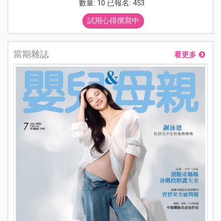
數量: 10 已報名: 453
試用心得撰寫中
當期雜誌
看更多