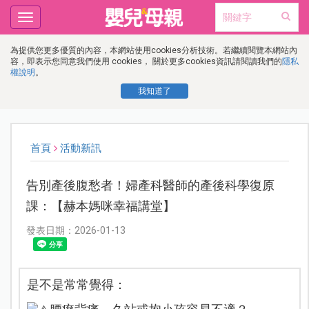
Toggle
navigation
為提供您更多優質的內容，本網站使用cookies分析技術。若繼續閱覽本網站內
容，即表示您同意我們使用 cookies， 關於更多cookies資訊請閱讀我們的
隱私
權說明
。
我知道了
首頁
活動新訊
告別產後腹愁者！婦產科醫師的產後科學復原
課：【赫本媽咪幸福講堂】
發表日期：2026-01-13
是不是常常覺得：