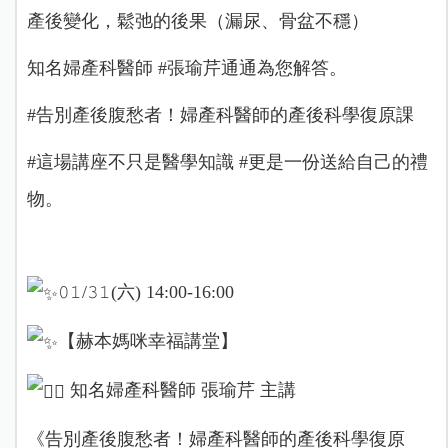
產後變化，鬆弛的後果（漏尿、骨盆不穩）
知名婦產科醫師 #張瑜芹通通為您解答。
#告別產後腹愁者！婦產科醫師的產後科學復原課
#這場講座不只是醫學知識 #更是一份送給自己的禮
物。
𝟶𝟷/𝟹𝟷(六) 14:00-16:00
【赫本媽咪幸福講堂】
知名婦產科醫師 張瑜芹 主講
《告別產後腹愁者！婦產科醫師的產後科學復原