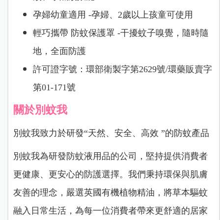
孕婦幼童適用 -孕婦、2歲以上孩童可使用
輕巧攜帶 防蚊保護罩 -干擾蚊子嗅覺，隨時隨
地，全面防護
許可證字號：環部衛製字第2629號/環藥販賣字
第01-171號
關於別蚊我
別蚊我致力於研發“天然、安全、高效 ”的防蚊產品
別蚊我為研發防蚊液用品的公司，堅持提供消費者
更健康、更安心的防護選擇。我們秉持環保與肌膚
友善的理念，嚴選英國有機植物精油，將草本驅蚊
融入日常生活，為每一位消費者帶來更舒適的居家