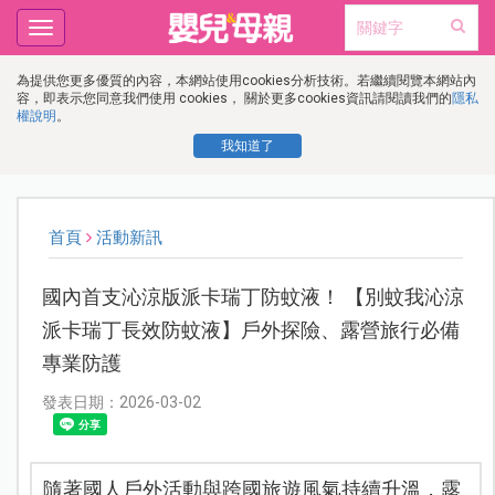
Toggle
navigation
為提供您更多優質的內容，本網站使用cookies分析技術。若繼續閱覽本網站內
容，即表示您同意我們使用 cookies， 關於更多cookies資訊請閱讀我們的
隱私
權說明
。
我知道了
首頁
活動新訊
國內首支沁涼版派卡瑞丁防蚊液！ 【別蚊我沁涼
派卡瑞丁長效防蚊液】戶外探險、露營旅行必備
專業防護
發表日期：2026-03-02
隨著國人戶外活動與跨國旅遊風氣持續升溫，露