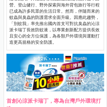
營、登山健行、野外探索與海外背包旅行等行程
已成為許多民眾的生活日常。然而，伴隨而來的
蚊蟲與臭蟲的防護需求全面升級。因應此趨勢，
「別蚊我」率先推出國內首支可對抗臭蟲的沁涼
派卡瑞丁長效防蚊液，以專業創新配方提供長效
且安心的全方位保護，為各類戶外環境與運動打
造更高規格的安全防護。
首創沁涼派卡瑞丁，專為台灣戶外環境打