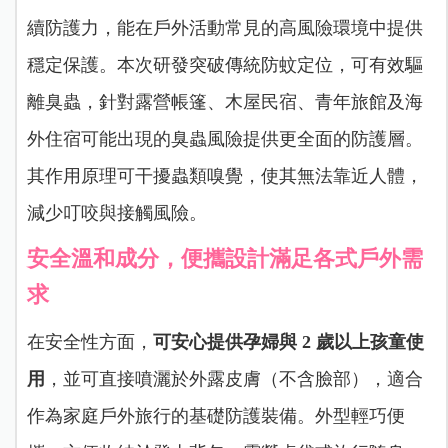
續防護力，能在戶外活動常見的高風險環境中提供
穩定保護。本次研發突破傳統防蚊定位，可有效驅
離臭蟲，針對露營帳篷、木屋民宿、青年旅館及海
外住宿可能出現的臭蟲風險提供更全面的防護層。
其作用原理可干擾蟲類嗅覺，使其無法靠近人體，
減少叮咬與接觸風險。
安全溫和成分，便攜設計滿足各式戶外需
求
在安全性方面，
可安心提供孕婦與 2 歲以上孩童使
用
，並可直接噴灑於外露皮膚（不含臉部），適合
作為家庭戶外旅行的基礎防護裝備。外型輕巧便