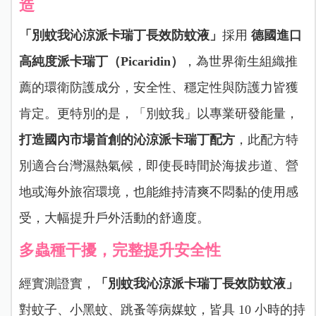
造
「別蚊我沁涼派卡瑞丁長效防蚊液」
採用
德國進口
高純度派卡瑞丁（Picaridin）
，為世界衛生組織推
薦的環衛防護成分，安全性、穩定性與防護力皆獲
肯定。更特別的是，「別蚊我」以專業研發能量，
打造國內市場首創的沁涼派卡瑞丁配方
，此配方特
別適合台灣濕熱氣候，即使長時間於海拔步道、營
地或海外旅宿環境，也能維持清爽不悶黏的使用感
受，大幅提升戶外活動的舒適度。
多蟲種干擾，完整提升安全性
經實測證實，
「別蚊我沁涼派卡瑞丁長效防蚊液」
對蚊子、小黑蚊、跳蚤等病媒蚊，皆具 10 小時的持