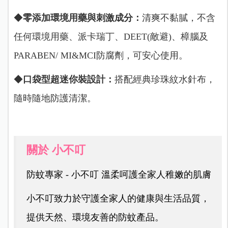
◆
零添加環境用藥與刺激成分：
清爽不黏膩，不含
任何環境用藥、派卡瑞丁、DEET(敵避)、樟腦及
PARABEN/ MI&MCI防腐劑，可安心使用。
◆
口袋型超迷你裝設計：
搭配經典珍珠紋水針布，
隨時隨地防護清潔。
關於 小不叮
防蚊專家 - 小不叮 溫柔呵護全家人稚嫩的肌膚
小不叮致力於守護全家人的健康與生活品質，
提供天然、環境友善的防蚊產品。