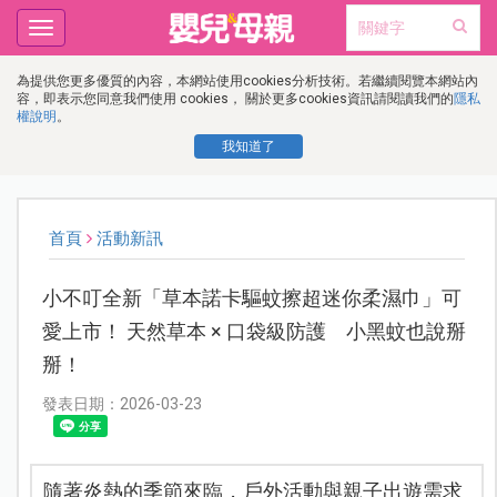
Toggle
navigation
為提供您更多優質的內容，本網站使用cookies分析技術。若繼續閱覽本網站內
容，即表示您同意我們使用 cookies， 關於更多cookies資訊請閱讀我們的
隱私
權說明
。
我知道了
首頁
活動新訊
小不叮全新「草本諾卡驅蚊擦超迷你柔濕巾」可
愛上市！ 天然草本 × 口袋級防護 小黑蚊也說掰
掰！
發表日期：2026-03-23
隨著炎熱的季節來臨，戶外活動與親子出遊需求