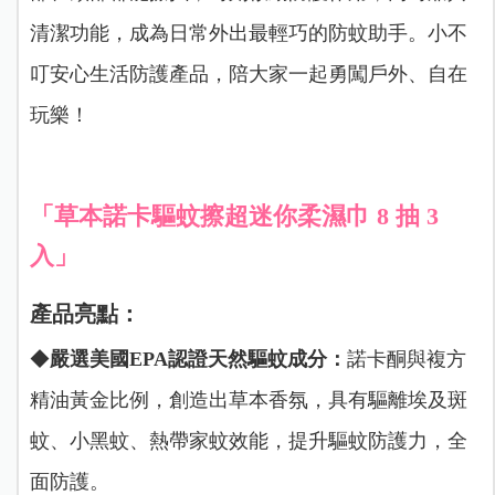
清潔功能，成為日常外出最輕巧的防蚊助手。小不
叮安心生活防護產品，陪大家一起勇闖戶外、自在
玩樂！
「草本諾卡驅蚊擦超迷你柔濕巾 8 抽 3
入」
產品亮點：
◆
嚴選美國EPA認證天然驅蚊成分：
諾卡酮與複方
精油黃金比例，創造出草本香氛，具有驅離埃及斑
蚊、小黑蚊、熱帶家蚊效能，提升驅蚊防護力，全
面防護。