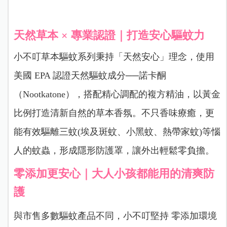
天然草本 × 專業認證｜打造安心驅蚊力
小不叮草本驅蚊系列秉持「天然安心」理念，使用
美國 EPA 認證天然驅蚊成分──諾卡酮
（Nootkatone），搭配精心調配的複方精油，以黃金
比例打造清新自然的草本香氛。不只香味療癒，更
能有效驅離三蚊(埃及斑蚊、小黑蚊、熱帶家蚊)等惱
人的蚊蟲，形成隱形防護罩，讓外出輕鬆零負擔。
零添加更安心｜大人小孩都能用的清爽防
護
與市售多數驅蚊產品不同，小不叮堅持 零添加環境