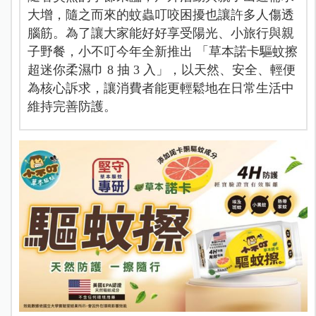
大增，隨之而來的蚊蟲叮咬困擾也讓許多人傷透
腦筋。為了讓大家能好好享受陽光、小旅行與親
子野餐，小不叮今年全新推出 「草本諾卡驅蚊擦
超迷你柔濕巾 8 抽 3 入」，以天然、安全、輕便
為核心訴求，讓消費者能更輕鬆地在日常生活中
維持完善防護。