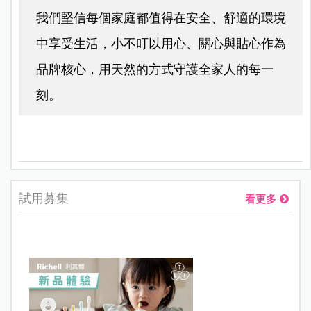
我們堅信每個家庭都值得在安全、舒適的環境
中享受生活，小不叮以用心、關心與貼心作為
品牌核心，用天然的方式守護全家人的每一
刻。
試用募集
看更多