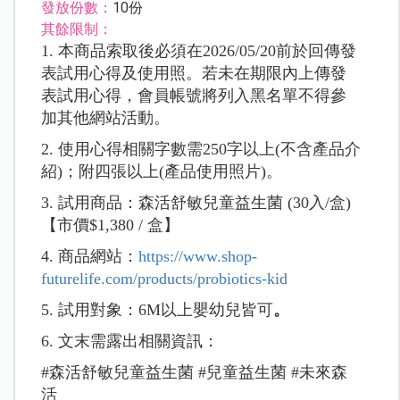
發放份數：
10份
其餘限制：
1. 本商品索取後必須在2026/05/20前於回傳發
表試用心得及使用照。若未在期限內上傳發
表試用心得，會員帳號將列入黑名單不得參
加其他網站活動。
2. 使用心得相關字數需250字以上(不含產品介
紹)；附四張以上(產品使用照片)。
3. 試用商品：森活舒敏兒童益生菌 (30入/盒)
【市價$1,380 / 盒】
4. 商品網站：
https://www.shop-
futurelife.com/products/probiotics-kid
5. 試用對象：6M以上嬰幼兒皆可
。
6. 文末需露出相關資訊：
#森活舒敏兒童益生菌 #兒童益生菌 #未來森
活