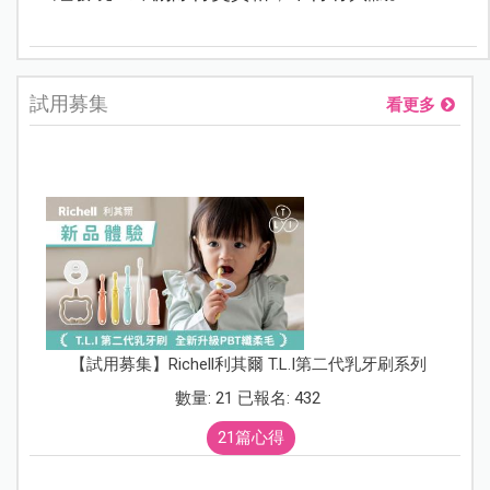
試用募集
看更多
【試用募集】Richell利其爾 T.L.I第二代乳牙刷系列
數量: 21 已報名: 432
21篇心得