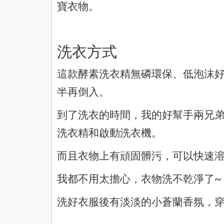
寶衣物。
洗衣方式
這款酵素洗衣精無磷環保、低泡沫
半再倒入。
到了洗衣的時間，我的好幫手兩兄
洗衣精和啟動洗衣機。
而且衣物上有頑固髒污，可以快速溶
我都不用太擔心，衣物洗不乾淨了~
洗好衣服後有淡淡的小蒼蘭香氛，