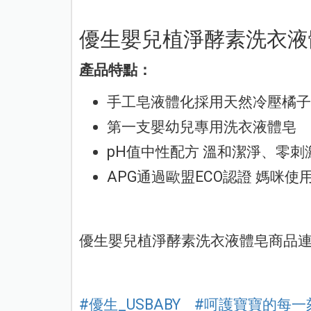
優生嬰兒植淨酵素洗衣液
產品特點：
手工皂液體化採用天然冷壓橘子
第一支嬰幼兒專用洗衣液體皂
pH值中性配方 溫和潔淨、零刺
APG通過歐盟ECO認證 媽咪使
優生嬰兒植淨酵素洗衣液體皂商品
#優生_USBABY
#呵護寶寶的每一