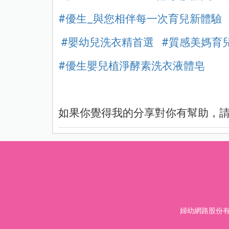
#優生_與您相伴每一次育兒新體驗
#嬰幼兒洗衣精首選
#質感美媽育
#優生嬰兒植淨酵素洗衣液體皂
如果你覺得我的分享對你有幫助，請
婦幼網路股份有限公