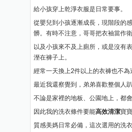
給小孩穿上乾淨衣服是日常要事。
從嬰兒到小孩逐漸成長，現階段的
髒。有時不注意，哥哥把衣袖當作
以及小孩來不及上廁所，或是沒有表
溼在褲子上。
經常一天換上2件以上的衣褲也不為
最近我還察覺到，弟弟喜歡整個人趴
不論是家裡的地板、公園地上，都
因此我的洗衣條件要能
高效清潔
寶
質感美媽日常必備，這次選用的洗