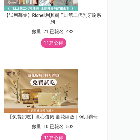
【試用募集】Richell利其爾 T.L.I第二代乳牙刷系
列
數量: 21 已報名: 432
21篇心得
【免費試吃】實心蛋捲 窗花綻放｜彌月禮盒
數量: 10 已報名: 502
11篇心得