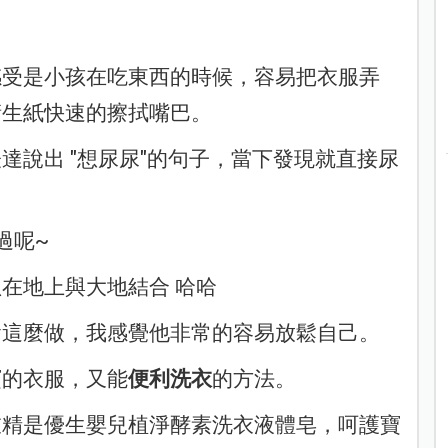
感受是小孩在吃東西的時候，容易把衣服弄
衛生紙快速的擦拭嘴巴。
達說出 "想尿尿"的句子，當下發現就直接尿
過呢~
在地上與大地結合 哈哈
會這麼做，我感覺他非常的容易放鬆自己。
寶的衣服，又能
便利洗衣
的方法。
衣精是優生嬰兒植淨酵素洗衣液體皂，呵護寶