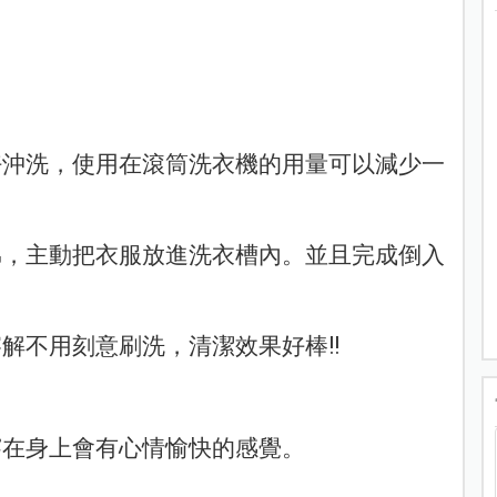
好沖洗，使用在滾筒洗衣機的用量可以減少一
弟，主動把衣服放進洗衣槽內。並且完成倒入
解不用刻意刷洗，清潔效果好棒!!
穿在身上會有心情愉快的感覺。