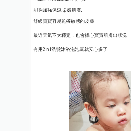
能夠加強保濕,柔嫩肌膚,
舒緩寶寶容易乾癢敏感的皮膚
最近天氣不太穩定，也會擔心寶寶肌膚出狀況
有用2in1洗髮沐浴泡泡露就安心多了