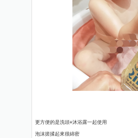
更方便的是洗頭+沐浴露一起使用
泡沫搓揉起來很綿密