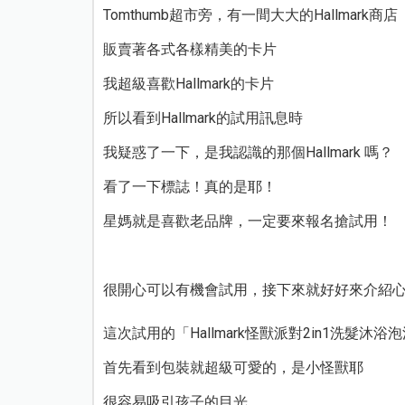
Tomthumb超市旁，有一間大大的Hallmark商店
販賣著各式各樣精美的卡片
我超級喜歡Hallmark的卡片
所以看到Hallmark的試用訊息時
我疑惑了一下，是我認識的那個Hallmark 嗎？
看了一下標誌！真的是耶！
星媽就是喜歡老品牌，一定要來報名搶試用！
很開心可以有機會試用，接下來就好好來介紹心
這次試用的「Hallmark怪獸派對2in1洗髮沐浴
首先看到包裝就超級可愛的，是小怪獸耶
很容易吸引孩子的目光