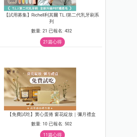
【試用募集】Richell利其爾 T.L.I第二代乳牙刷系
列
數量: 21 已報名: 432
21篇心得
【免費試吃】實心蛋捲 窗花綻放｜彌月禮盒
數量: 10 已報名: 502
11篇心得