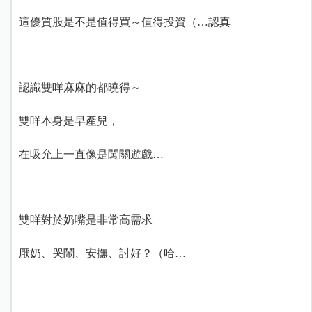
這優質股是不是值得買～值得投資（…認真
認識雙咩麻麻的都曉得～
雙咩本身是早產兒，
在吸允上一直像是闖關遊戲…
雙咩對於奶嘴是非常高需求
厭奶、哭鬧、安撫、討好？（哈…