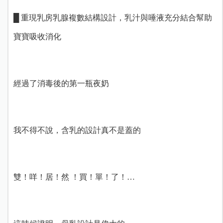
█ 重現乳房乳腺複數結構設計，乳汁與唾液充分結合幫助
寶寶吸收消化
經過了消毒後的第一瓶夜奶
我不得不說，含乳的設計真不是蓋的
雙！咩！居！然 ！買！單！了！…