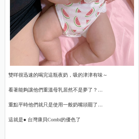
雙咩很迅速的喝完這瓶夜奶，吸的津津有味～
看著能夠讓他們重溫母乳居然不是夢了？…
重點平時他們就只是使用一般奶嘴頭罷了…
這就是● 台灣康貝Combi的優色了