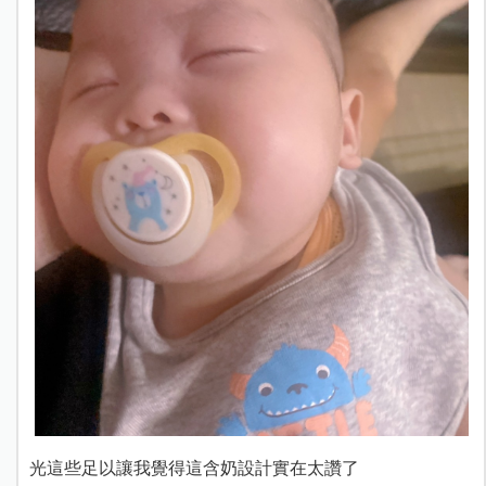
光這些足以讓我覺得這含奶設計實在太讚了