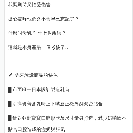
我既期待又怕受傷害…
擔心雙咩他們會不會早已忘記了？
什麼叫母乳？ 什麼叫親餵？
這就是本身產品一個考核了…
✔︎
先來說說商品的特色
█ 市面唯一日本設計製造乳首
█ 引導寶寶含乳時上下嘴唇正確外翻緊密貼合
█ 針對亞洲寶寶口腔形狀及尺寸量身打造，減少奶嘴因不
貼合口腔造成的溢奶與脹氣