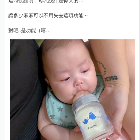
這時候證明，母乳設計是偉大的…
讓多少麻麻可以不用失去這項功能～
對吧..是功能（嘻…