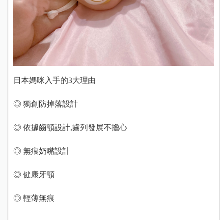
日本媽咪入手的3大理由
◎ 獨創防掉落設計
◎ 依據齒顎設計,齒列發展不擔心
◎ 無痕奶嘴設計
◎ 健康牙顎
◎ 輕薄無痕