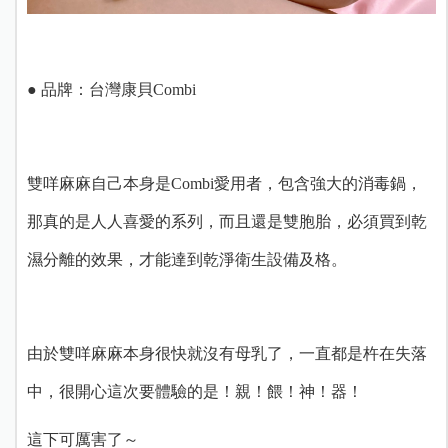
● 品牌：台灣康貝Combi
雙咩麻麻自己本身是Combi愛用者，包含強大的消毒鍋，
那真的是人人喜愛的系列，而且還是雙胞胎，必須買到乾
濕分離的效果，才能達到乾淨衛生設備及格。
由於雙咩麻麻本身很快就沒有母乳了，一直都是杵在失落
中，很開心這次要體驗的
是！親！餵！神！器！
這下可厲害了～