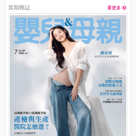
當期雜誌
看更多