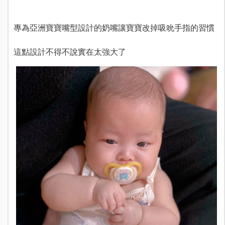
專為亞洲寶寶嘴型設計的奶嘴讓寶寶改掉吸吮手指的習慣
這點設計不得不說實在太強大了