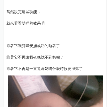
當然說完這些功能～
就來看看雙咩的效果唄
靠著它讓雙咩安撫成功的睡著了
靠著它不再讓我夜晚找不到奶嘴了
靠著它不再是一直追著奶嘴什麼時候要掉落了