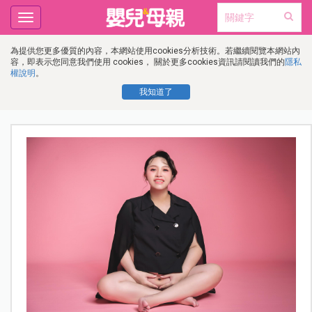
Toggle
navigation
為提供您更多優質的內容，本網站使用cookies分析技術。若繼續閱覽本網站內
容，即表示您同意我們使用 cookies， 關於更多cookies資訊請閱讀我們的
隱私
權說明
。
我知道了