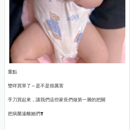
重點
雙咩買單了～是不是很厲害
手刀買起來，讓我們這些家長們做第一層的把關
把病菌遠離她們❣️