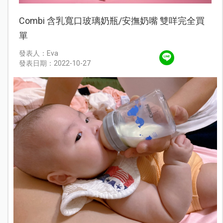
Combi 含乳寬口玻璃奶瓶/安撫奶嘴 雙咩完全買
單
發表人：Eva
發表日期：2022-10-27