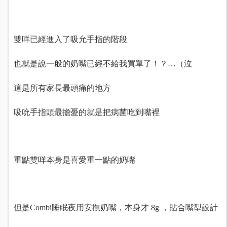
雙咩已經進入了吸允手指的階段
也就是說一般的奶嘴已經不給我買單了！？…（泣
這是所有家長最頭痛的地方
吸吮手指頭最擔憂的就是把病菌吃到嘴裡
重點雙咩本身是喜愛重一點的奶嘴
但是Combi睡眠夜用安撫奶嘴，
本身才 8g ，
貼合嘴型設計